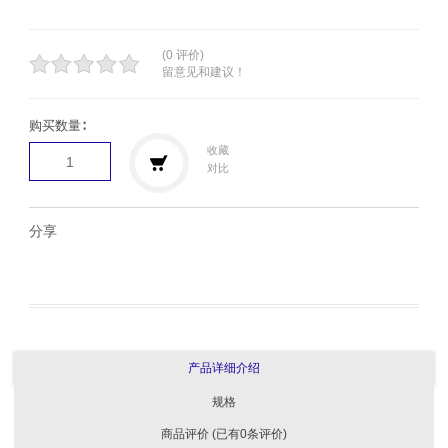
(0 评价)
留意见和建议！
购买数量∶
收藏
对比
分享
产品详细介绍
规格
商品评价 (已有0条评价)