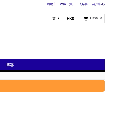
购物车
收藏 （0）
去结账
会员中心
HK$
HK$0.00
博客