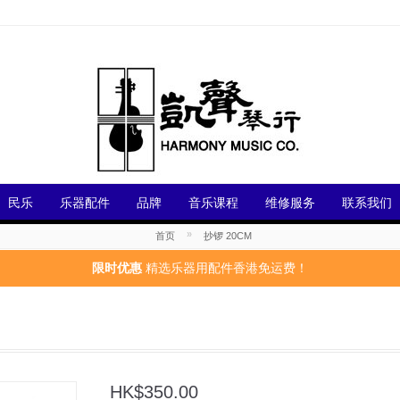
民乐
乐器配件
品牌
音乐课程
维修服务
联系我们
»
首页
抄锣 20CM
限时优惠
精选乐器用配件香港免运费！
HK$350.00