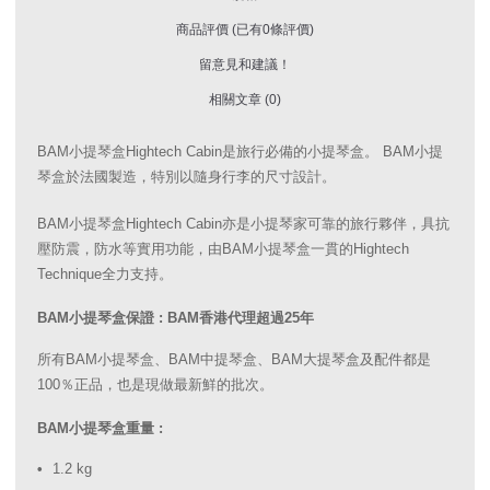
商品評價 (已有0條評價)
留意見和建議！
相關文章 (0)
BAM小提琴盒Hightech Cabin是旅行必備的小提琴盒。 BAM小提
琴盒於法國製造，特別以隨身行李的尺寸設計。
BAM小提琴盒Hightech Cabin亦是小提琴家可靠的旅行夥伴，具抗
壓防震，防水等實用功能，由BAM小提琴盒一貫的Hightech
Technique全力支持。
BAM小提琴盒保證 : BAM香港代理超過25年
所有BAM小提琴盒、BAM中提琴盒、BAM大提琴盒及配件都是
100％正品，也是現做最新鮮的批次。
BAM小提琴盒重量 :
1.2 kg