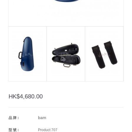
HK$4,680.00
bam
品 牌︰
型 號︰
Product 707