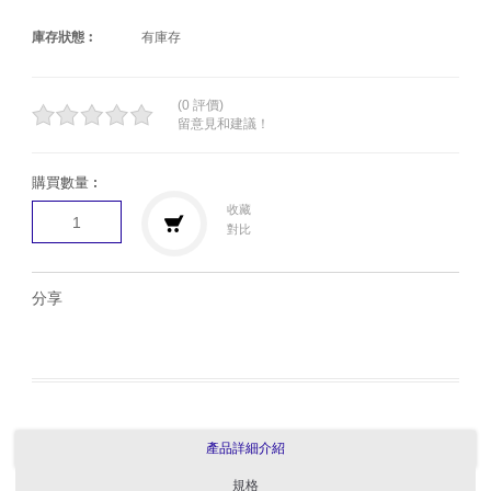
庫存狀態︰
有庫存
(0 評價)
留意見和建議！
購買數量︰
收藏
對比
分享
產品詳細介紹
規格