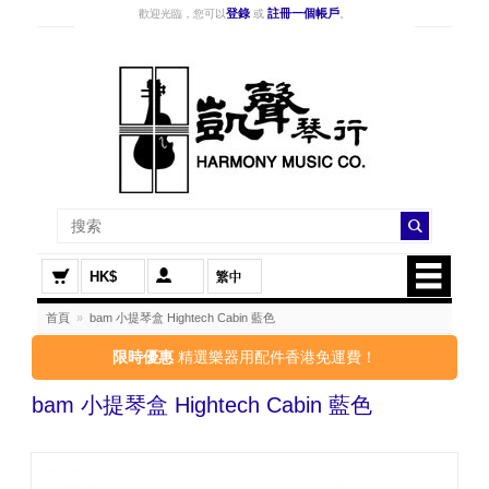
登錄
註冊一個帳戶
歡迎光臨，您可以
或
。
HK$
首頁
»
bam 小提琴盒 Hightech Cabin 藍色
限時優惠
精選樂器用配件香港免運費！
bam 小提琴盒 Hightech Cabin 藍色