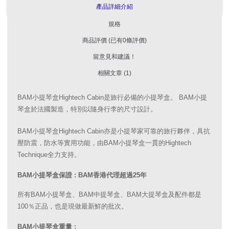
產品詳細介紹
規格
商品評價 (已有0條評價)
留意見和建議！
相關文章 (1)
BAM小提琴盒Hightech Cabin是旅行必備的小提琴盒。 BAM小提
琴盒於法國製造，特別以隨身行李的尺寸設計。
BAM小提琴盒Hightech Cabin亦是小提琴家可靠的旅行夥伴，具抗
壓防震，防水等實用功能，由BAM小提琴盒一貫的Hightech
Technique全力支持。
BAM小提琴盒保證 : BAM香港代理超過25年
所有BAM小提琴盒、BAM中提琴盒、BAM大提琴盒及配件都是
100％正品，也是現做最新鮮的批次。
BAM小提琴盒重量 :