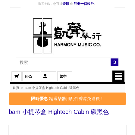
登錄
註冊一個帳戶
歡迎光臨，您可以
或
。
HK$
首頁
»
bam 小提琴盒 Hightech Cabin 碳黑色
限時優惠
精選樂器用配件香港免運費！
bam 小提琴盒 Hightech Cabin 碳黑色