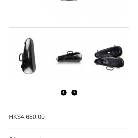
HK$4,680.00