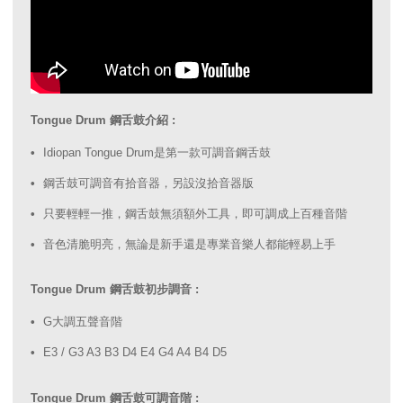
Tongue Drum 鋼舌鼓介紹 :
Idiopan Tongue Drum是第一款可調音鋼舌鼓
鋼舌鼓可調音有拾音器，另設沒拾音器版
只要輕輕一推，鋼舌鼓無須額外工具，即可調成上百種音階
音色清脆明亮，無論是新手還是專業音樂人都能輕易上手
Tongue Drum 鋼舌鼓初步調音 :
G大調五聲音階
E3 / G3 A3 B3 D4 E4 G4 A4 B4 D5
Tongue Drum 鋼舌鼓可調音階 :