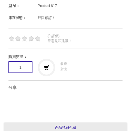
型 號︰
Product 617
庫存狀態︰
只限預訂！
(0 評價)
留意見和建議！
購買數量︰
收藏
對比
分享
產品詳細介紹