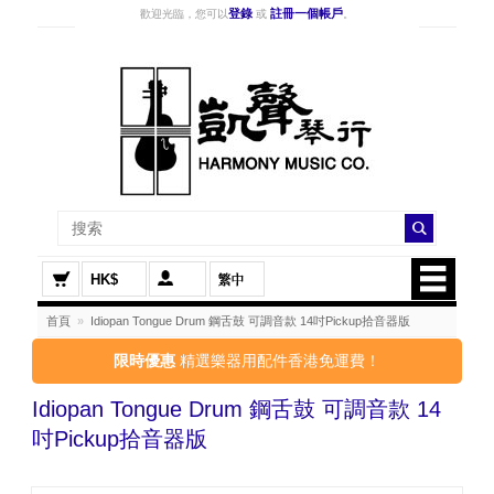
登錄
註冊一個帳戶
歡迎光臨，您可以
或
。
HK$
首頁
»
Idiopan Tongue Drum 鋼舌鼓 可調音款 14吋Pickup拾音器版
限時優惠
精選樂器用配件香港免運費！
Idiopan Tongue Drum 鋼舌鼓 可調音款 14
吋Pickup拾音器版