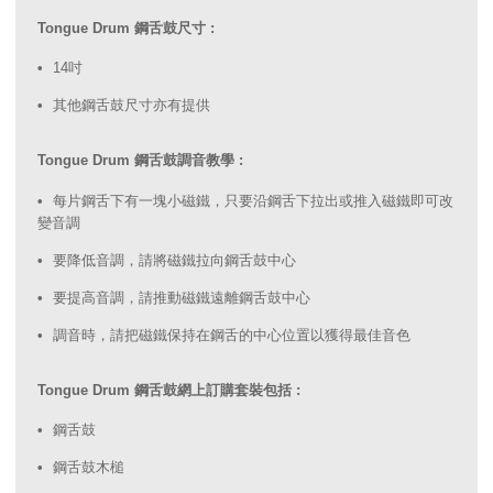
Tongue Drum 鋼舌鼓尺寸 :
14吋
其他鋼舌鼓尺寸亦有提供
Tongue Drum 鋼舌鼓調音教學 :
每片鋼舌下有一塊小磁鐵，只要沿鋼舌下拉出或推入磁鐵即可改
變音調
要降低音調，請將磁鐵拉向鋼舌鼓中心
要提高音調，請推動磁鐵遠離鋼舌鼓中心
調音時，請把磁鐵保持在鋼舌的中心位置以獲得最佳音色
Tongue Drum 鋼舌鼓網上訂購套裝包括 :
鋼舌鼓
鋼舌鼓木槌