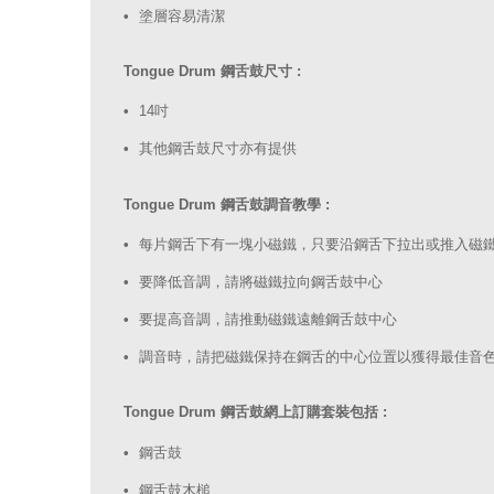
塗層容易清潔
Tongue Drum 鋼舌鼓尺寸 :
14吋
其他鋼舌鼓尺寸亦有提供
Tongue Drum 鋼舌鼓調音教學 :
每片鋼舌下有一塊小磁鐵，只要沿鋼舌下拉出或推入磁
要降低音調，請將磁鐵拉向鋼舌鼓中心
要提高音調，請推動磁鐵遠離鋼舌鼓中心
調音時，請把磁鐵保持在鋼舌的中心位置以獲得最佳音
Tongue Drum 鋼舌鼓網上訂購套裝包括 :
鋼舌鼓
鋼舌鼓木槌