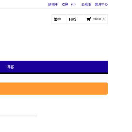
購物車
收藏 （0）
去結賬
會員中心
HK$
HK$0.00
博客