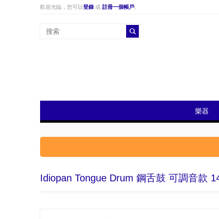
歡迎光臨，您可以
登錄
或
註冊一個帳戶
。
樂器
Idiopan Tongue Drum 鋼舌鼓 可調音款 