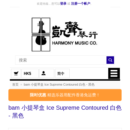
登录
注册一个帐户
欢迎光临，您可以
或
。
HK$
首页
»
bam 小提琴盒 Ice Supreme Contoured 白色 - 黑色
限时优惠
精选乐器用配件香港免运费！
bam 小提琴盒 Ice Supreme Contoured 白色
- 黑色