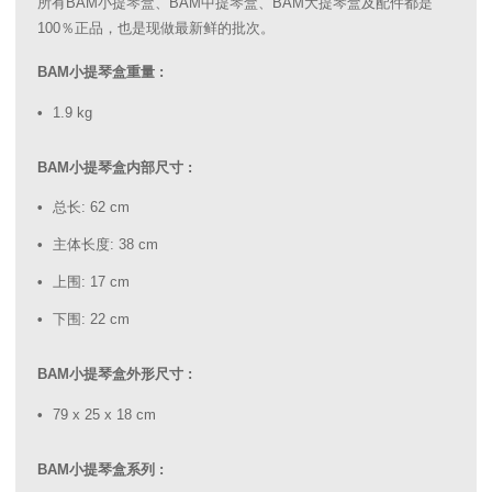
所有BAM小提琴盒、BAM中提琴盒、BAM大提琴盒及配件都是
100％正品，也是现做最新鲜的批次。
BAM小提琴盒重量 :
1.9 kg
BAM小提琴盒内部尺寸 :
总长: 62 cm
主体长度: 38 cm
上围: 17 cm
下围: 22 cm
BAM小提琴盒外形尺寸 :
79 x 25 x 18 cm
BAM小提琴盒系列 :