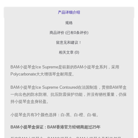
产品详细介绍
规格
商品评价 (已有0条评价)
留意见和建议！
相关文章 (0)
BAM小提琴盒Ice Supreme是崭新的BAM小提琴盒系列，采用
Polycarbonate大大增强琴盒耐用度。
BAM小提琴盒Ice Supreme Contoured在法国制造，贯彻BAM琴盒
一向出色的防水防潮、抗压防震保护功能，并没有牺牲重量，仍保
持小提琴盒盒身轻盈。
小提琴盒共有3个颜色选择：白-黑、白-橙、白-银。
BAM小提琴盒保证 : BAM香港官方经销商超过25年