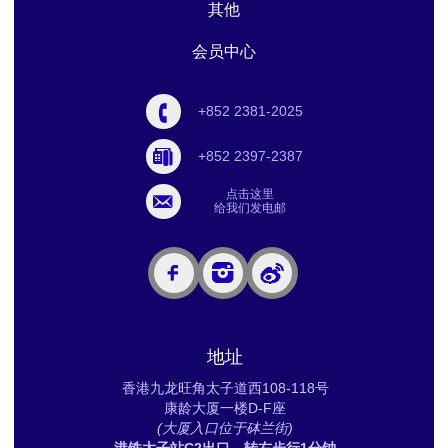
其他
会员中心
+852 2381-2025
+852 2397-2387
点击这里
给我们发电邮
地址
香港九龙旺角太子道西108-118号
康龄大厦一楼D-F座
(大厦入口位于砵兰街)
港铁太子站C2出口，转右步行1分钟