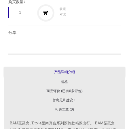
购买数量∶
收藏
对比
分享
产品详细介绍
规格
商品评价 (已有0条评价)
留意见和建议！
相关文章 (0)
BAM琵琶盒L'Etoile星尚真皮系列滚轮款精致出行。 BAM琵琶盒