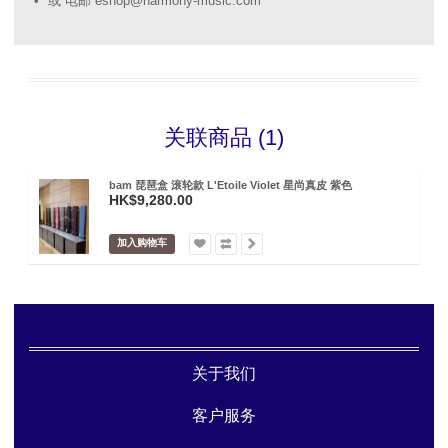
或 电邮 eshop@harmony-music.com
关联商品 (1)
bam 琵琶盒 滚轮款 L'Etoile Violet 星尚真皮 紫色
HK$9,280.00
加入购物车
关于我们
客户服务