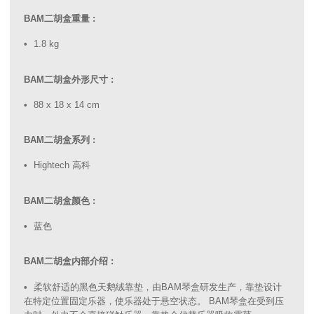
BAM二胡盒重量 :
1.8 kg
BAM二胡盒外形尺寸 :
88 x 18 x 14 cm
BAM二胡盒系列 :
Hightech 高科
BAM二胡盒颜色 :
蓝色
BAM二胡盒内部介绍 :
柔软舒适的黑色天鹅绒靠垫，由BAM琴盒研发生产，靠垫设计
在特定位置固定乐器，使乐器处于悬空状态。 BAM琴盒在受到压