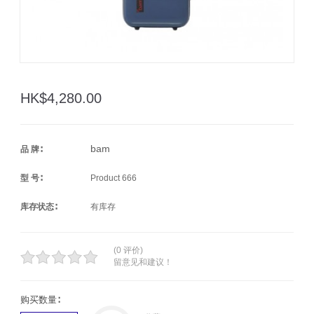
HK$4,280.00
bam
品 牌∶
型 号∶
Product 666
库存状态∶
有库存
(0 评价)
留意见和建议！
购买数量∶