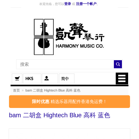
登录
注册一个帐户
欢迎光临，您可以
或
。
HK$
首页
»
bam 二胡盒 Hightech Blue 高科 蓝色
限时优惠
精选乐器用配件香港免运费！
bam 二胡盒 Hightech Blue 高科 蓝色