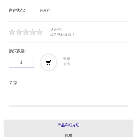
库存状态∶
有库存
(0 评价)
留意见和建议！
购买数量∶
收藏
对比
分享
产品详细介绍
规格