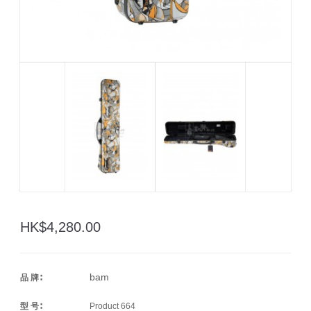
HK$4,280.00
bam
品 牌∶
型 号∶
Product 664