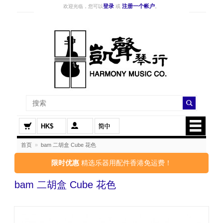
登录
注册一个帐户
欢迎光临，您可以
或
。
HK$
首页
»
bam 二胡盒 Cube 花色
限时优惠
精选乐器用配件香港免运费！
bam 二胡盒 Cube 花色