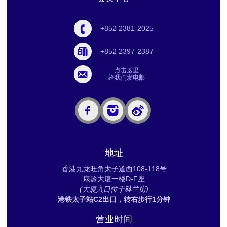
+852 2381-2025
+852 2397-2387
点击这里
给我们发电邮
地址
香港九龙旺角太子道西108-118号
康龄大厦一楼D-F座
(大厦入口位于砵兰街)
港铁太子站C2出口，转右步行1分钟
营业时间