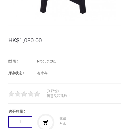
HK$1,080.00
型 号∶
Product 261
库存状态∶
有库存
(0 评价)
留意见和建议！
购买数量∶
收藏
对比