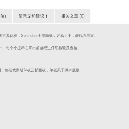
价)
留意见和建议！
相关文章 (0)
观古典优雅，Splendour手感顺畅，容易上手，表现力丰富。
琴之一，每个小提琴在寄出前都经过仔细检验及查核。
材而制，包括俄罗斯单板云杉面板，单板风干枫木底板