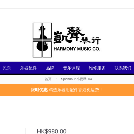
民乐
乐器配件
品牌
音乐课程
维修服务
联系我们
»
首页
Splendour 小提琴 1/4
限时优惠
精选乐器用配件香港免运费！
HK$980.00