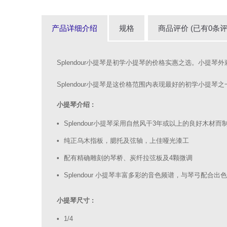
产品详细介绍
规格
商品评价 (已有0条评
Splendour小提琴是初学小提琴的价格实惠之选。小提琴外
Splendour小提琴是这价格范围内表现最好的初学小提
小提琴介绍 :
Splendour小提琴采用自然风干3年或以上的良好木
纯正乌木指板，腮托及弦轴，上佳哑光漆工
配有精确雕刻的琴桥、炭纤拉弦板及4颗微调
Splendour 小提琴丰富多彩的音色频谱，与琴弓配合出色
小提琴尺寸 :
1/4