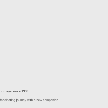
Journeys since 1990
 fascinating journey with a new companion.