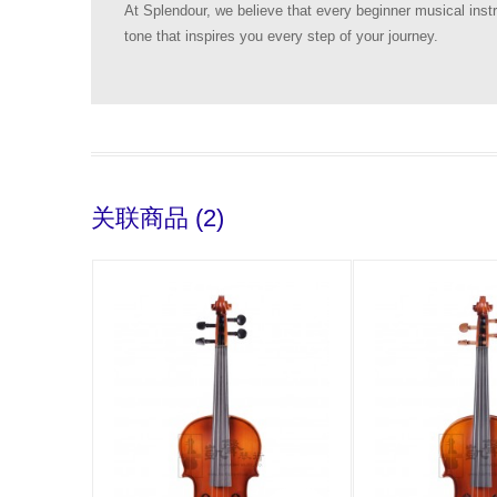
At Splendour, we believe that every beginner musical inst
tone that inspires you every step of your journey.
关联商品 (2)