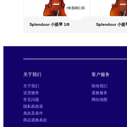
HK$980.00
Splendour 小提琴 1/8
Splendour 小提琴 
更多信息
›
更多信
收藏
›
收藏
›
对比
›
对比
›
关于我们
客户服务
关于我们
联络我们
送货服务
退换服务
常见问题
网站地图
隐私权政策
条款及条件
商品退换条款