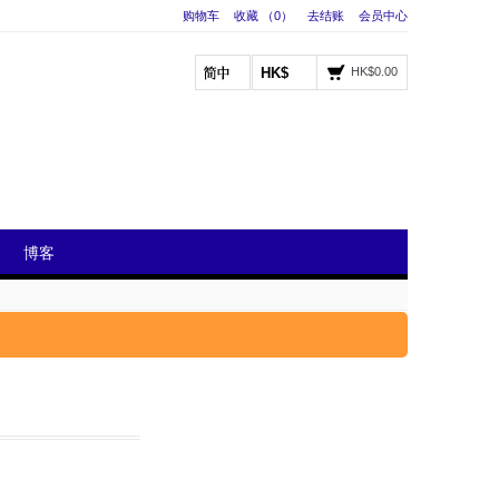
购物车
收藏 （0）
去结账
会员中心
HK$
HK$0.00
博客