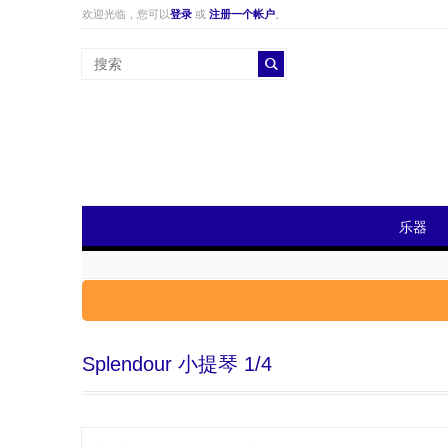
欢迎光临，您可以
登录
或
注册一个帐户
。
乐器
Splendour 小提琴 1/4