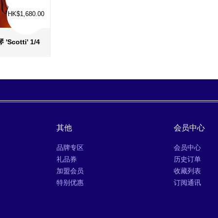
HK$1,680.00
'Scotti' 1/4
息
›
其他
会员中心
品牌专区
会员中心
礼品券
历史订单
加盟会员
收藏列表
特别优惠
订阅通讯