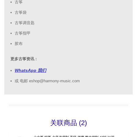
古筝
古筝袋
古筝调音匙
古筝指甲
胶布
更多古筝资讯 :
WhatsApp 我们
或 电邮 eshop@harmony-music.com
关联商品 (2)