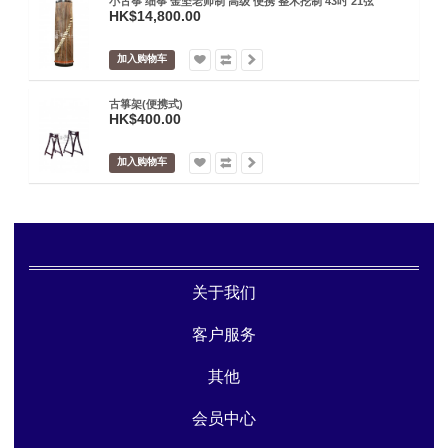
小古筝 细筝 金坚老师制 高级 便携 整木挖制 43吋 21弦
HK$14,800.00
加入购物车
古箏架(便携式)
HK$400.00
加入购物车
关于我们
客户服务
其他
会员中心