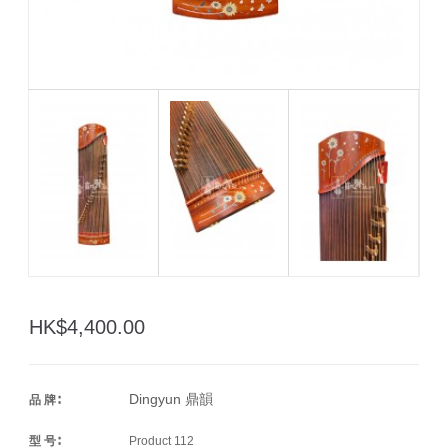
HK$4,400.00
Dingyun 鼎韻
品 牌∶
型 号∶
Product 112