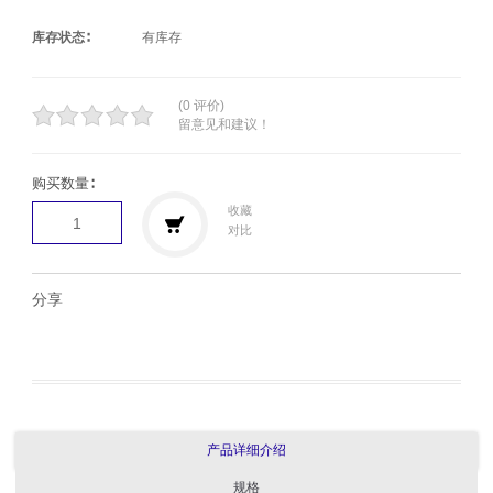
库存状态∶
有库存
(0 评价)
留意见和建议！
购买数量∶
收藏
对比
分享
产品详细介绍
规格