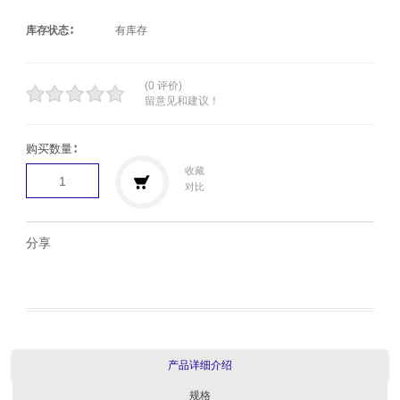
库存状态∶
有库存
(0 评价)
留意见和建议！
购买数量∶
收藏
对比
分享
产品详细介绍
规格