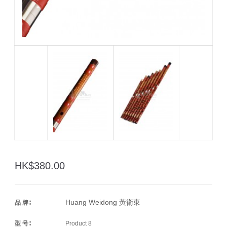
HK$380.00
Huang Weidong 黃衛東
品 牌∶
型 号∶
Product 8