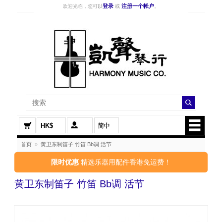
登录
注册一个帐户
欢迎光临，您可以
或
。
HK$
首页
»
黄卫东制笛子 竹笛 Bb调 活节
限时优惠
精选乐器用配件香港免运费！
黄卫东制笛子 竹笛 Bb调 活节