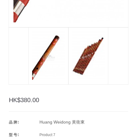
HK$380.00
Huang Weidong 黃衛東
品 牌∶
型 号∶
Product 7