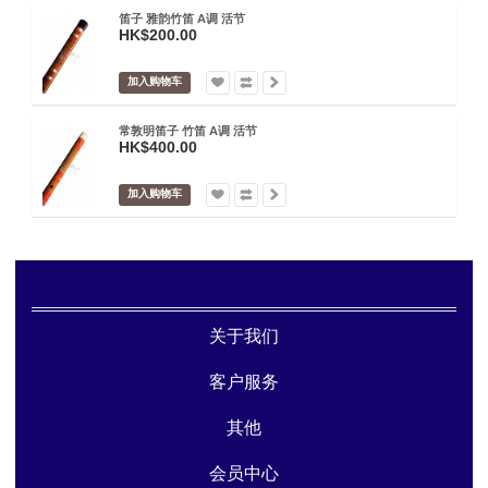
笛子 雅韵竹笛 A调 活节
HK$200.00
加入购物车
常敦明笛子 竹笛 A调 活节
HK$400.00
加入购物车
关于我们
客户服务
其他
会员中心