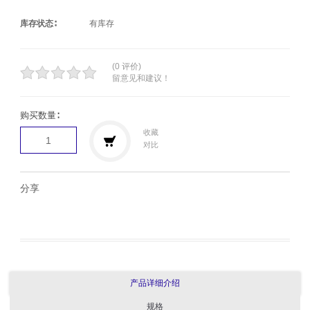
库存状态∶
有库存
(0 评价)
留意见和建议！
购买数量∶
收藏
对比
分享
产品详细介绍
规格