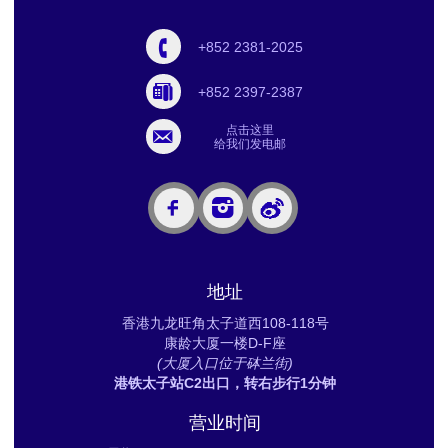
+852 2381-2025
+852 2397-2387
点击这里
给我们发电邮
地址
香港九龙旺角太子道西108-118号
康龄大厦一楼D-F座
(大厦入口位于砵兰街)
港铁太子站C2出口，转右步行1分钟
营业时间