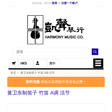
登录
注册一个帐户
欢迎光临，您可以
或
。
HK$
首页
»
黄卫东制笛子 竹笛 A调 活节
限时优惠
精选乐器用配件香港免运费！
黄卫东制笛子 竹笛 A调 活节