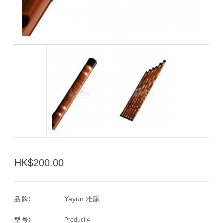
HK$200.00
Yayun 雅韻
品 牌∶
型 号∶
Product 4