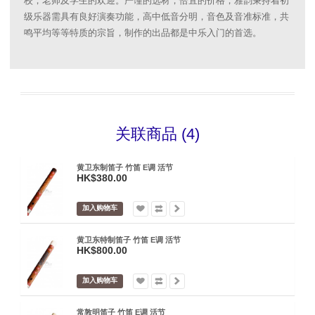
校，老师及学生的欢迎。严谨的选材，恰宜的价格，雅韵秉持着初
级乐器需具有良好演奏功能，高中低音分明，音色及音准标准，共
鸣平均等等特质的宗旨，制作的出品都是中乐入门的首选。
关联商品 (4)
黄卫东制笛子 竹笛 E调 活节
HK$380.00
加入购物车
黄卫东特制笛子 竹笛 E调 活节
HK$800.00
加入购物车
常敦明笛子 竹笛 E调 活节