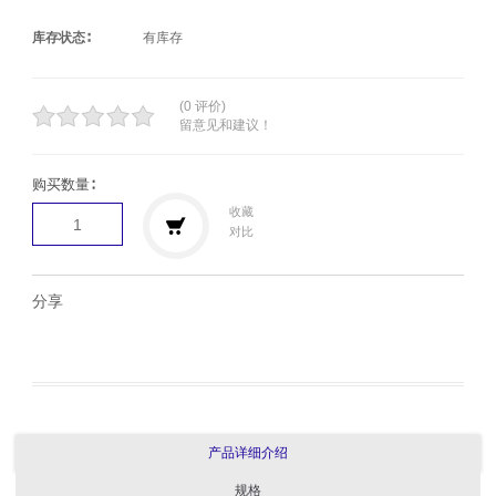
库存状态∶
有库存
(0 评价)
留意见和建议！
购买数量∶
收藏
对比
分享
产品详细介绍
规格