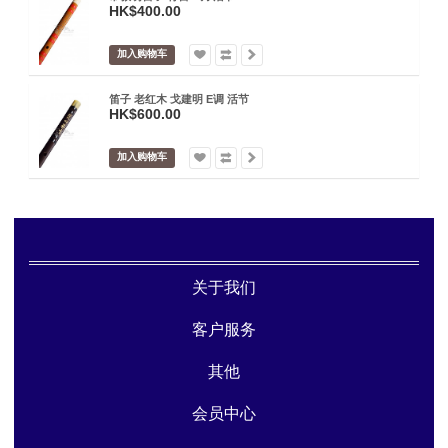
HK$400.00
加入购物车
笛子 老红木 戈建明 E调 活节
HK$600.00
加入购物车
关于我们
客户服务
其他
会员中心