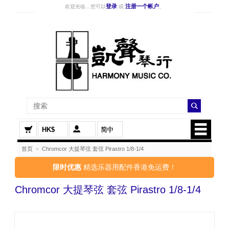
登录
注册一个帐户
欢迎光临，您可以
或
。
HK$
首页
»
Chromcor 大提琴弦 套弦 Pirastro 1/8-1/4
限时优惠
精选乐器用配件香港免运费！
Chromcor 大提琴弦 套弦 Pirastro 1/8-1/4