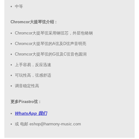
中等
Chromcor大提琴弦介绍 :
Chromcor大提琴弦采用钢弦芯，外层包铬钢
Chromcor大提琴弦的A弦及D弦声音明亮
Chromcor大提琴弦的G弦及C弦音色圆润
上手容易，反应迅速
可玩性高，弦感舒适
调音稳定性高
更多Pirastro弦 :
WhatsApp 我们
或 电邮 eshop@harmony-music.com