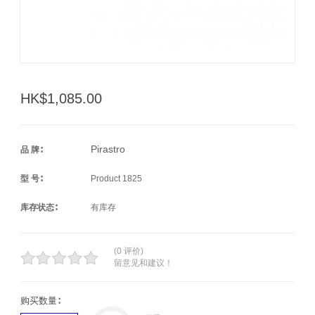
HK$1,085.00
Pirastro
品 牌∶
型 号∶
Product 1825
库存状态∶
有库存
(0 评价)
留意见和建议！
购买数量∶