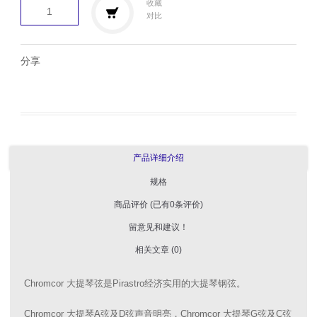
收藏
对比
分享
产品详细介绍
规格
商品评价 (已有0条评价)
留意见和建议！
相关文章 (0)
Chromcor 大提琴弦是Pirastro经济实用的大提琴钢弦。
Chromcor 大提琴A弦及D弦声音明亮，Chromcor 大提琴G弦及C弦