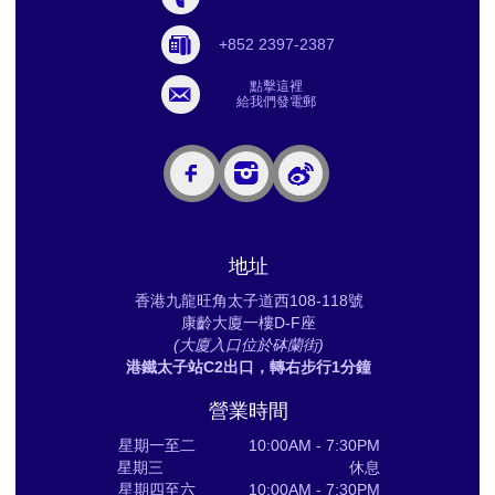
+852 2397-2387
點擊這裡
給我們發電郵
地址
香港九龍旺角太子道西108-118號
康齡大廈一樓D-F座
(大廈入口位於砵蘭街)
港鐵太子站C2出口，轉右步行1分鐘
營業時間
星期一至二 10:00AM - 7:30PM
星期三 休息
星期四至六 10:00AM - 7:30PM