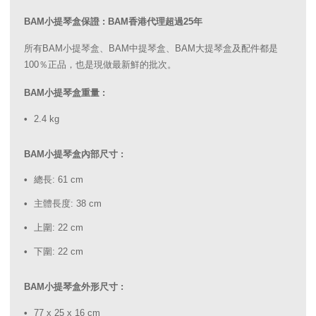
BAM小提琴盒保證 : BAM香港代理超過25年
所有BAM小提琴盒、BAM中提琴盒、BAM大提琴盒及配件都是
100％正品，也是現做最新鮮的批次。
BAM小提琴盒重量 :
2.4 kg
BAM小提琴盒內部尺寸 :
總長: 61 cm
主體長度: 38 cm
上圍: 22 cm
下圍: 22 cm
BAM小提琴盒外形尺寸 :
77 x 25 x 16 cm