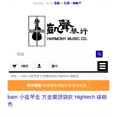
登錄
註冊一個帳戶
歡迎光臨，您可以
或
。
HK$
首頁
»
bam 小提琴盒 方盒樂譜袋款 Hightech 碳銀色
限時優惠
精選樂器用配件香港免運費！
bam 小提琴盒 方盒樂譜袋款 Hightech 碳銀
色