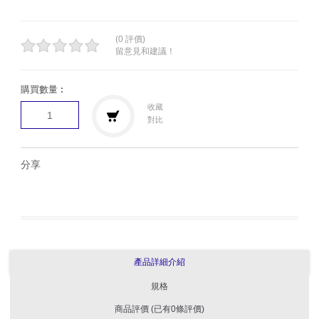
(0 評價)
留意見和建議！
購買數量︰
收藏
對比
分享
產品詳細介紹
規格
商品評價 (已有0條評價)