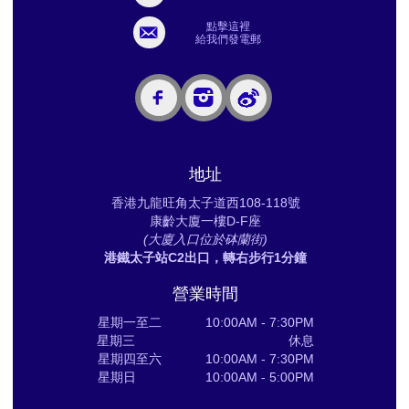
點擊這裡
給我們發電郵
地址
香港九龍旺角太子道西108-118號
康齡大廈一樓D-F座
(大廈入口位於砵蘭街)
港鐵太子站C2出口，轉右步行1分鐘
營業時間
星期一至二 10:00AM - 7:30PM
星期三 休息
星期四至六 10:00AM - 7:30PM
星期日 10:00AM - 5:00PM