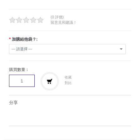
(0 評價)
留意見和建議！
*
加購結他袋？:
購買數量︰
收藏
對比
分享