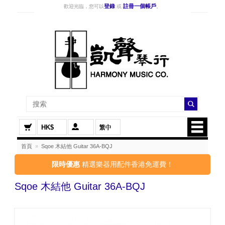
登錄
註冊一個帳戶
歡迎光臨，您可以
或
。
HK$
首頁
»
Sqoe 木結他 Guitar 36A-BQJ
限時優惠
精選樂器用配件香港免運費！
Sqoe 木結他 Guitar 36A-BQJ