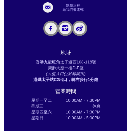
點擊這裡
給我們發電郵
地址
香港九龍旺角太子道西108-118號
康齡大廈一樓D-F座
(大廈入口位於砵蘭街)
港鐵太子站C2出口，轉右步行1分鐘
營業時間
星期一至二 10:00AM - 7:30PM
星期三 休息
星期四至六 10:00AM - 7:30PM
星期日 10:00AM - 5:00PM