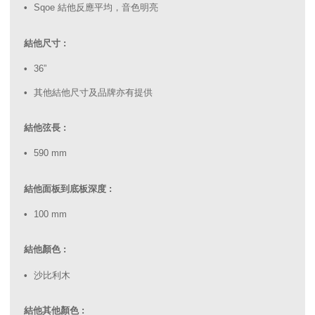
Sqoe 結他反應平均，音色明亮
結他尺寸 :
36”
其他結他尺寸及品牌亦有提供
結他弦長 :
590 mm
結他面板到底板深度 :
100 mm
結他顏色 :
沙比利木
結他其他顏色 :