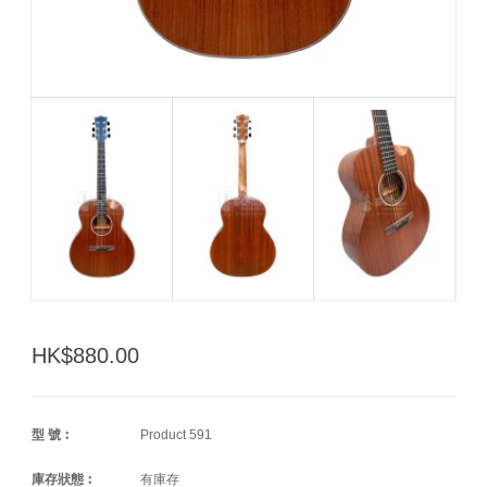
HK$880.00
型 號︰
Product 591
庫存狀態︰
有庫存