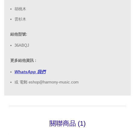
胡桃木
雲杉木
結他型號:
36ABQJ
更多結他資訊 :
WhatsApp 我們
或 電郵 eshop@harmony-music.com
關聯商品 (1)