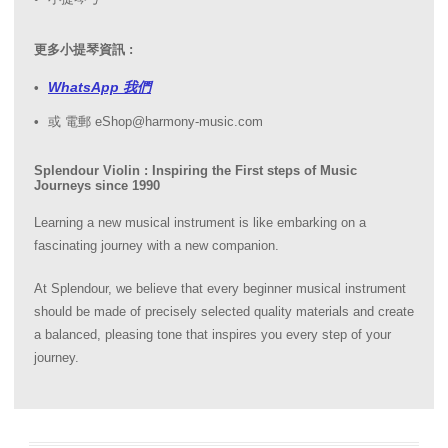
更多小提琴資訊 :
WhatsApp 我們
或 電郵 eShop@harmony-music.com
Splendour Violin : Inspiring the First steps of Music
Journeys since 1990
Learning a new musical instrument is like embarking on a
fascinating journey with a new companion.
At Splendour, we believe that every beginner musical instrument
should be made of precisely selected quality materials and create
a balanced, pleasing tone that inspires you every step of your
journey.