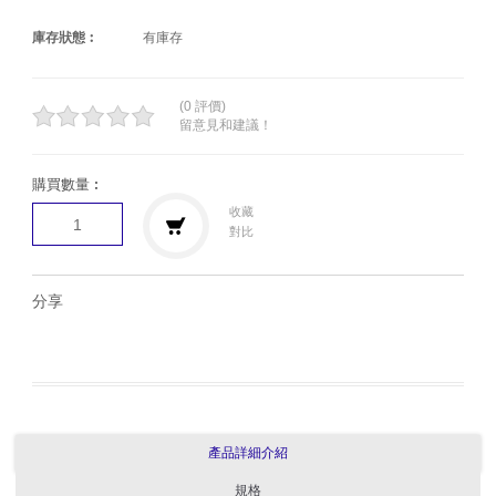
庫存狀態︰
有庫存
(0 評價)
留意見和建議！
購買數量︰
收藏
對比
分享
產品詳細介紹
規格