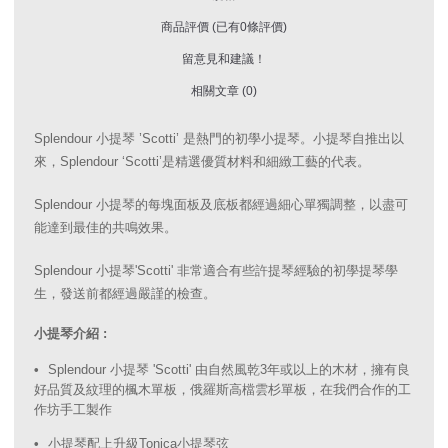
商品評價 (已有0條評價)
留意見和建議！
相關文章 (0)
Splendour 小提琴 ’Scotti’ 是熱門的初學小提琴。小提琴自推出以
來，Splendour ‘Scotti’是精選優質材料和細緻工藝的代表。
Splendour 小提琴的每塊面板及底板都經過細心單獨調整，以盡可
能達到最佳的共鳴效果。
Splendour 小提琴'Scotti' 非常適合有些許提琴經驗的初學提琴學
生，發送前都經過嚴謹的檢查。
小提琴介紹 :
Splendour 小提琴 'Scotti' 由自然風乾3年或以上的木材，擁有良
好品質及紋理的楓木單板，俄羅斯高檔雲杉單板，在我們合作的工
作坊手工製作
小提琴配上升級Tonica小提琴弦