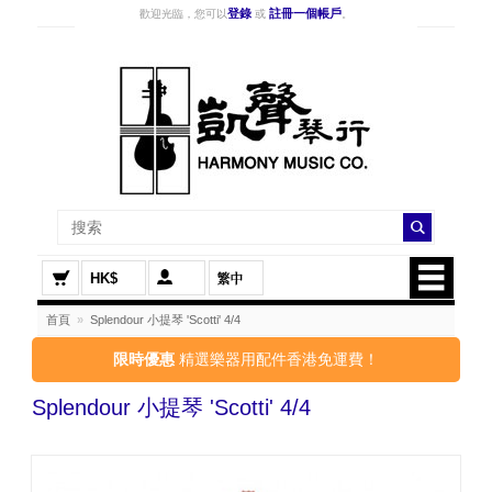
登錄
註冊一個帳戶
歡迎光臨，您可以
或
。
HK$
首頁
»
Splendour 小提琴 'Scotti' 4/4
限時優惠
精選樂器用配件香港免運費！
Splendour 小提琴 'Scotti' 4/4