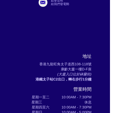
點擊這裡
給我們發電郵
地址
香港九龍旺角太子道西108-118號
康齡大廈一樓D-F座
(大廈入口位於砵蘭街)
港鐵太子站C2出口，轉右步行1分鐘
營業時間
星期一至二 10:00AM - 7:30PM
星期三 休息
星期四至六 10:00AM - 7:30PM
星期日 10:00AM - 5:00PM