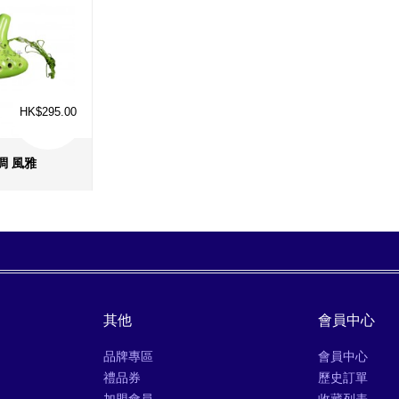
HK$295.00
調 風雅
息
›
其他
會員中心
品牌專區
會員中心
禮品券
歷史訂單
加盟會員
收藏列表