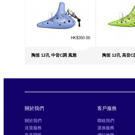
HK$350.00
陶笛 12孔 中音C調 風雅
陶笛 12孔 高音C
更多信息
›
更多信
收藏
›
收藏
›
對比
›
對比
›
關於我們
客戶服務
關於我們
聯絡我們
送貨服務
退換服務
常見問題
網站地圖