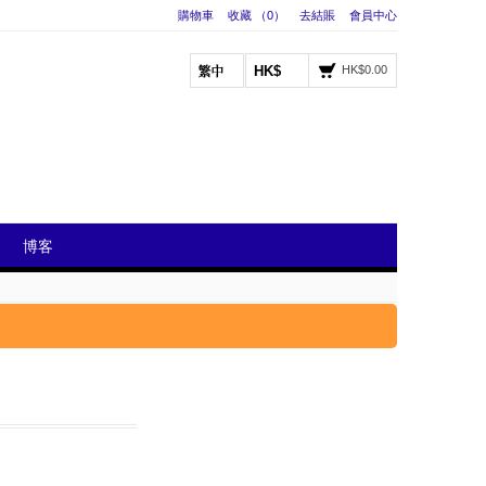
購物車
收藏 （0）
去結賬
會員中心
HK$
HK$0.00
博客