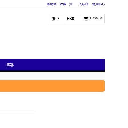
購物車
收藏 （0）
去結賬
會員中心
HK$
HK$0.00
博客