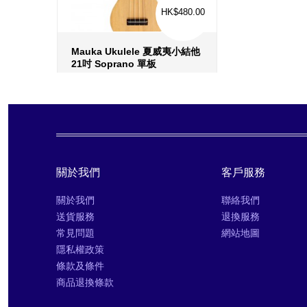
HK$480.00
Mauka Ukulele 夏威夷小結他
21吋 Soprano 單板
更多信息
›
收藏
›
對比
›
關於我們
客戶服務
關於我們
聯絡我們
送貨服務
退換服務
常見問題
網站地圖
隱私權政策
條款及條件
商品退換條款