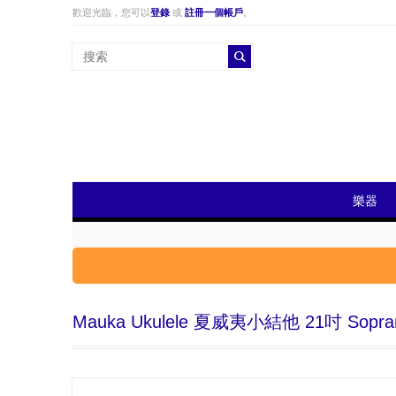
歡迎光臨，您可以
登錄
或
註冊一個帳戶
。
樂器
Mauka Ukulele 夏威夷小結他 21吋 Sopra