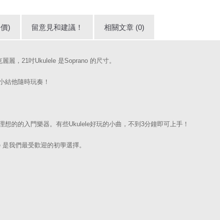
價)
留意見和建議！
相關文章 (0)
麗麗，21吋Ukulele 是Soprano 的尺寸。
夷小結他隨時玩奏！
款理想的的入門樂器。有些Ukulele好玩的小曲，不到3分鐘即可上手！
ele 是我們最受歡迎的初學選擇。