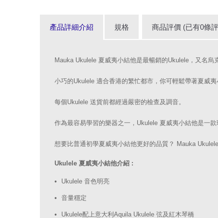
產品詳細介紹
規格
商品評價 (已有0條評
Mauka Ukulele 夏威夷小結他是最暢銷的Ukulele，又名烏克
小巧的Ukulele 適合香港的繁忙都市，你可輕鬆帶著夏威
每個Ukulele 送貨前都經過嚴密的檢查及調音。
作為最容易學習的樂器之一，Ukulele 夏威夷小結他是一
想要比普通初學夏威夷小結他更好的品質？ Mauka Ukul
Ukulele 夏威夷小結他介紹 :
Ukulele 音色明亮
音量穩定
Ukulele配上意大利Aquila Ukulele 弦及紅木琴橋