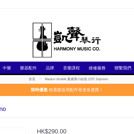
中樂
樂器配件
品牌
音樂課程
維修服務
聯繫我們
»
首頁
Mauka Ukulele 夏威夷小結他 21吋 Soprano
限時優惠
精選樂器用配件香港免運費！
no
HK$290.00