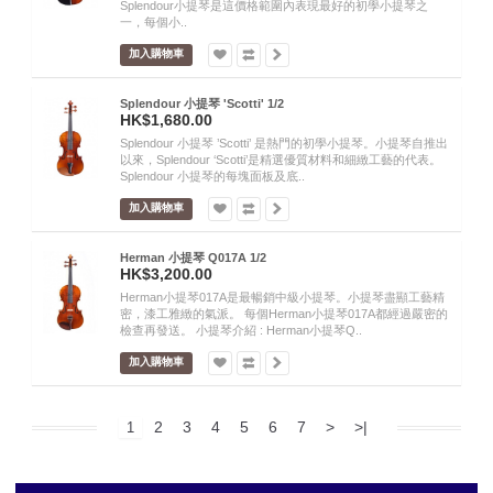
Splendour小提琴是這價格範圍內表現最好的初學小提琴之
一，每個小..
加入購物車
Splendour 小提琴 'Scotti' 1/2
HK$1,680.00
Splendour 小提琴 ’Scotti’ 是熱門的初學小提琴。小提琴自推出
以來，Splendour ‘Scotti’是精選優質材料和細緻工藝的代表。
Splendour 小提琴的每塊面板及底..
加入購物車
Herman 小提琴 Q017A 1/2
HK$3,200.00
Herman小提琴017A是最暢銷中級小提琴。小提琴盡顯工藝精
密，漆工雅緻的氣派。 每個Herman小提琴017A都經過嚴密的
檢查再發送。 小提琴介紹 : Herman小提琴Q..
加入購物車
2
3
4
5
6
7
>
>|
1