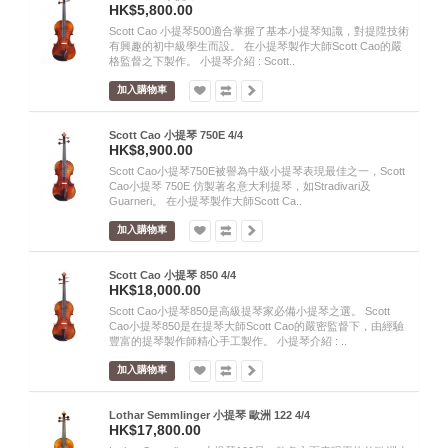
HK$5,800.00
Scott Cao 小提琴500適合掌握了基本小提琴知識，對提陞技術
有興趣的初中級學生而設。 在小提琴製作大師Scott Cao的嚴
格監督之下製作。 小提琴介紹 : Scott..
加入購物車
Scott Cao 小提琴 750E 4/4
HK$8,900.00
Scott Cao小提琴750E被譽為中級小提琴表現最佳之一，Scott
Cao小提琴 750E 仿製著名意大利提琴，如Stradivari及
Guarneri。 在小提琴製作大師Scott Ca..
加入購物車
Scott Cao 小提琴 850 4/4
HK$18,000.00
Scott Cao小提琴850是高級提琴家必備小提琴之選。 Scott
Cao小提琴850是在提琴大師Scott Cao的嚴密監督下，由經驗
豐富的提琴製作師精心手工製作。 小提琴介紹 : ..
加入購物車
Lothar Semmlinger 小提琴 歐洲 122 4/4
HK$17,800.00