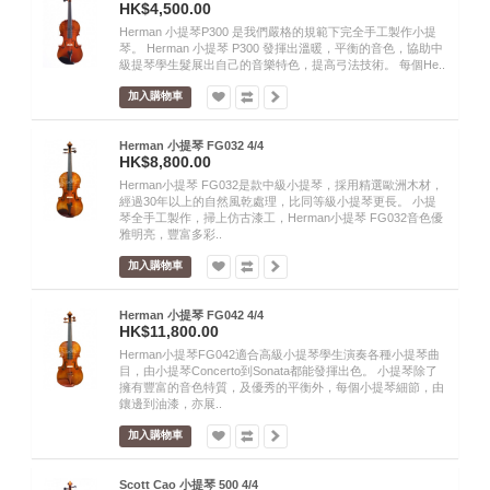
HK$4,500.00
Herman 小提琴P300 是我們嚴格的規範下完全手工製作小提
琴。 Herman 小提琴 P300 發揮出溫暖，平衡的音色，協助中
級提琴學生髮展出自己的音樂特色，提高弓法技術。 每個He..
加入購物車
Herman 小提琴 FG032 4/4
HK$8,800.00
Herman小提琴 FG032是款中級小提琴，採用精選歐洲木材，
經過30年以上的自然風乾處理，比同等級小提琴更長。 小提
琴全手工製作，掃上仿古漆工，Herman小提琴 FG032音色優
雅明亮，豐富多彩..
加入購物車
Herman 小提琴 FG042 4/4
HK$11,800.00
Herman小提琴FG042適合高級小提琴學生演奏各種小提琴曲
目，由小提琴Concerto到Sonata都能發揮出色。 小提琴除了
擁有豐富的音色特質，及優秀的平衡外，每個小提琴細節，由
鑲邊到油漆，亦展..
加入購物車
Scott Cao 小提琴 500 4/4