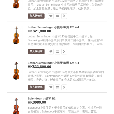
Lothar Semmlinger 小提琴122是一款各方面表現平均的歐洲小
提琴。 Lothar Semmlinger 小提琴於德國手工製作，甜美的音
色，加上音量飽滿，適合準備高級考試，或對表演..
加入購物車
Lothar Semmlinger 小提琴 歐洲 123 4/4
HK$21,800.00
Lothar Semmlinger 小提琴123是德國手工小提琴，是
Semmlinger歐洲小提琴系列中的第二個小提琴。 採用經過5年
自然風乾處理的優質歐洲虎紋楓木，及德國雲杉製作， Lotha..
加入購物車
Lothar Semmlinger 小提琴 歐洲 124 4/4
HK$33,800.00
Lothar Semmlinger 小提琴124是廣受小提琴專業演奏者歡迎的
歐洲小提琴。 Semmlinger 小提琴 124音色豐富有深度，音域
廣闊，穿透力強，製作採用的音木是虎紋漂亮平均的歐..
加入購物車
Splendour 小提琴 1/2
HK$980.00
Splendour小提琴是初學小提琴的價格實惠之選。小提琴外觀
古典優雅，Splendour手感順暢，容易上手，表現力豐富。