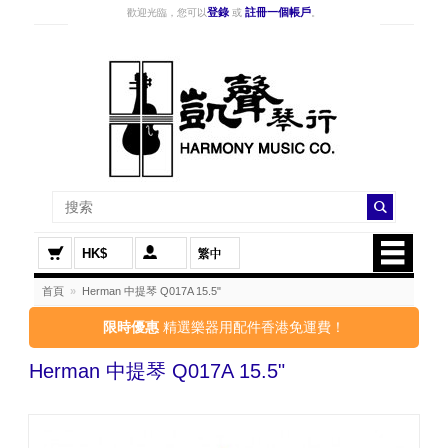
登錄
註冊一個帳戶
歡迎光臨，您可以
或
。
HK$
首頁
»
Herman 中提琴 Q017A 15.5"
限時優惠
精選樂器用配件香港免運費！
Herman 中提琴 Q017A 15.5"