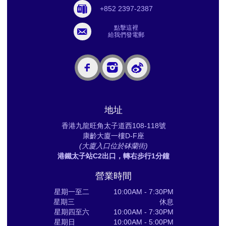
+852 2397-2387
點擊這裡
給我們發電郵
地址
香港九龍旺角太子道西108-118號
康齡大廈一樓D-F座
(大廈入口位於砵蘭街)
港鐵太子站C2出口，轉右步行1分鐘
營業時間
星期一至二 10:00AM - 7:30PM
星期三 休息
星期四至六 10:00AM - 7:30PM
星期日 10:00AM - 5:00PM