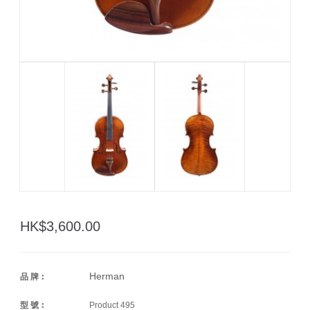
HK$3,600.00
Herman
品 牌︰
型 號︰
Product 495