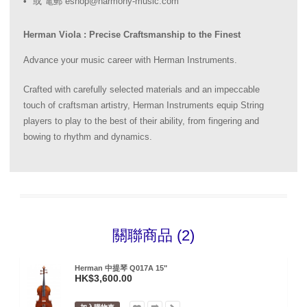
或 電郵 eshop@harmony-music.com
Herman Viola : Precise Craftsmanship to the Finest
Advance your music career with Herman Instruments.
Crafted with carefully selected materials and an impeccable
touch of craftsman artistry, Herman Instruments equip String
players to play to the best of their ability, from fingering and
bowing to rhythm and dynamics.
關聯商品 (2)
Herman 中提琴 Q017A 15"
HK$3,600.00