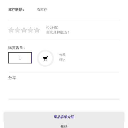
庫存狀態︰
有庫存
(0 評價)
留意見和建議！
購買數量︰
收藏
對比
分享
產品詳細介紹
規格