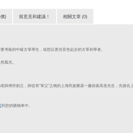
價)
留意見和建議！
相關文章 (0)
需要考級的中級古箏學生，或想以更佳音色起步的古箏初學者。
自然風光。
老師傅所創立，師從有“箏父”之稱的上海民族樂器一廠徐振高老先生，先後在
架
到您的購物車中。