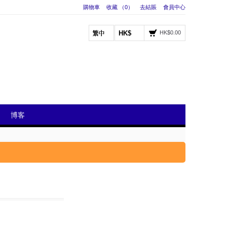
購物車
收藏 （0）
去結賬
會員中心
HK$
HK$0.00
博客