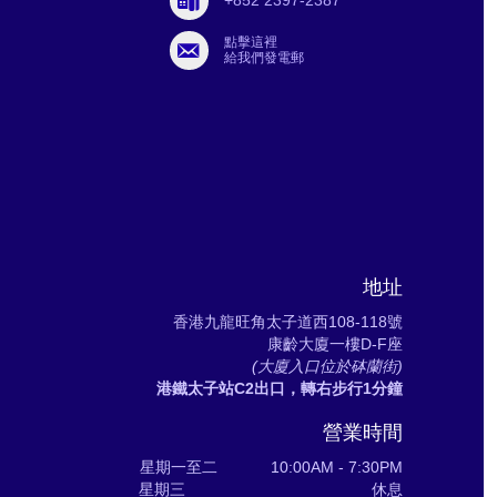
+852 2397-2387
點擊這裡
給我們發電郵
地址
香港九龍旺角太子道西108-118號
康齡大廈一樓D-F座
(大廈入口位於砵蘭街)
港鐵太子站C2出口，轉右步行1分鐘
營業時間
星期一至二 10:00AM - 7:30PM
星期三 休息