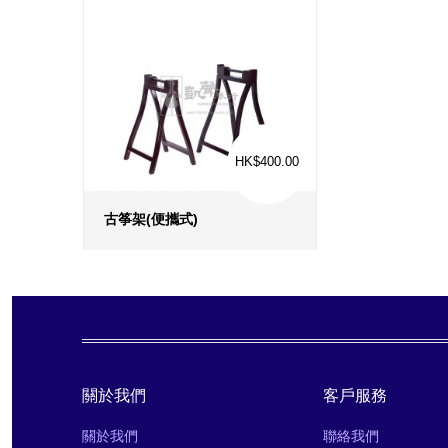
HK$400.00
古筝架(便攜式)
更多信息
›
收藏
›
對比
›
關於我們
客戶服務
關於我們
聯絡我們