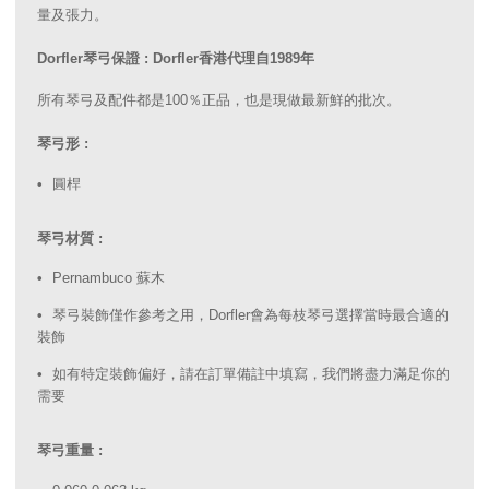
量及張力。
Dorfler琴弓保證 : Dorfler香港代理自1989年
所有琴弓及配件都是100％正品，也是現做最新鮮的批次。
琴弓形 :
圓桿
琴弓材質 :
Pernambuco 蘇木
琴弓裝飾僅作參考之用，Dorfler會為每枝琴弓選擇當時最合適的
裝飾
如有特定裝飾偏好，請在訂單備註中填寫，我們將盡力滿足你的
需要
琴弓重量 :