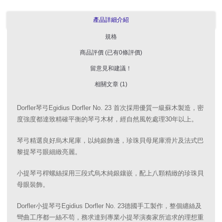
產品詳細介紹
規格
商品評價 (已有0條評價)
留意見和建議！
相關文章 (1)
Dorfler琴弓Egidius Dorfler No. 23 首次採用優質一級蘇木製造，密
度強度都達致精確平衡的琴弓木材，經自然風乾處理30年以上。
琴弓精選良好烏木尾庫，以純銀飾邊，珍珠貝母尾庫滑片及法式巴
黎提琴弓眼細緻亮麗。
小提琴弓桿螺絲採用三段式烏木純銀鑲嵌，配上八顆精緻的珍珠貝
母眼裝飾。
Dorfler小提琴弓Egidius Dorfler No. 23德國手工製作，整個纏絲及
彎曲工序都一絲不苟，務求達到專業小提琴演奏家所追求的理想重