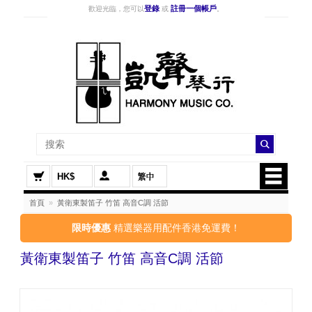
登錄
註冊一個帳戶
歡迎光臨，您可以
或
。
HK$
首頁
»
黃衛東製笛子 竹笛 高音C調 活節
限時優惠
精選樂器用配件香港免運費！
黃衛東製笛子 竹笛 高音C調 活節