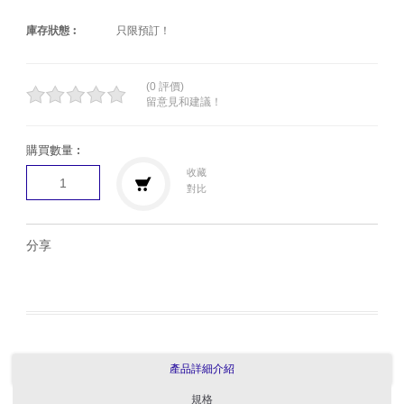
庫存狀態︰
只限預訂！
(0 評價)
留意見和建議！
購買數量︰
收藏
對比
分享
產品詳細介紹
規格