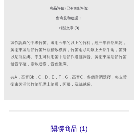
商品評價 (已有0條評價)
留意見和建議！
相關文章 (0)
製作認真的中級竹笛。選用五年的以上的竹料，經三年自然風乾，
黃衛東製活節竹笛外觀精致樸實，竹笛兩頭均鑲上天然牛角，笛身
以尼龍捆綁。學生可利用笛中活節作適度調音。黃衛東製活節竹笛
發音準確，靈敏通暢，音色飽滿。
共A，高音Bb，C，D，E，F，G，高音C，多個音調選擇，每支黃
衛東製活節竹笛配備上笛膜，阿膠，及絲絨袋。
關聯商品 (1)