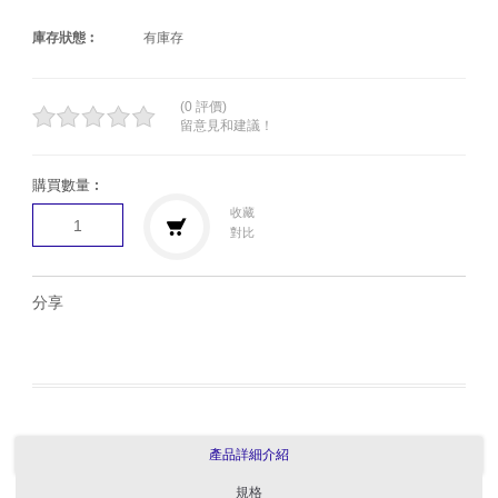
庫存狀態︰
有庫存
(0 評價)
留意見和建議！
購買數量︰
收藏
對比
分享
產品詳細介紹
規格