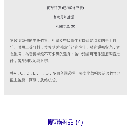
商品評價 (已有0條評價)
留意見和建議！
相關文章 (0)
常敦明製作的中級竹笛。初學及中級學生都能輕鬆演奏的手工竹
笛。採用上等竹料，常敦明製活節竹笛音準佳，發音通暢響亮，音
色飽滿，為音樂考級不可多得的選擇！笛中活節可用作適度調音之
餘，笛身則以尼龍捆綁。
共A，C，D，E，F，G，多個音調選擇，每支常敦明製活節竹笛均
配上笛膜，阿膠，及絲絨袋。
關聯商品 (4)