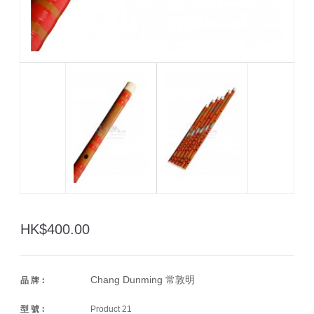
HK$400.00
Chang Dunming 常敦明
品 牌︰
型 號︰
Product 21