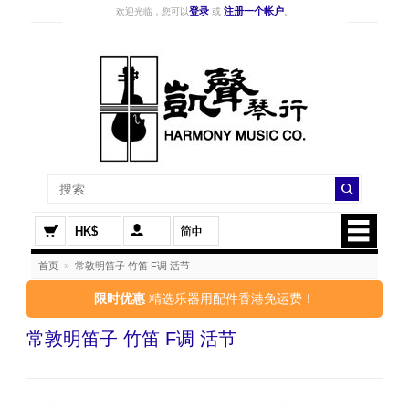
登录
注册一个帐户
欢迎光临，您可以
或
。
HK$
首页
»
常敦明笛子 竹笛 F调 活节
限时优惠
精选乐器用配件香港免运费！
常敦明笛子 竹笛 F调 活节