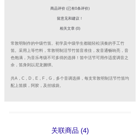
商品评价 (已有0条评价)
留意见和建议！
相关文章 (0)
常敦明制作的中级竹笛。初学及中级学生都能轻松演奏的手工竹
笛。采用上等竹料，常敦明制活节竹笛音准佳，发音通畅响亮，音
色饱满，为音乐考级不可多得的选择！笛中活节可用作适度调音之
余，笛身则以尼龙捆绑。
共A，C，D，E，F，G，多个音调选择，每支常敦明制活节竹笛均
配上笛膜，阿胶，及丝绒袋。
关联商品 (4)