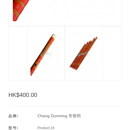
HK$400.00
Chang Dunming 常敦明
品 牌∶
型 号∶
Product 24