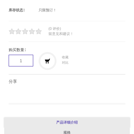
库存状态∶
只限预订！
(0 评价)
留意见和建议！
购买数量∶
收藏
对比
分享
产品详细介绍
规格